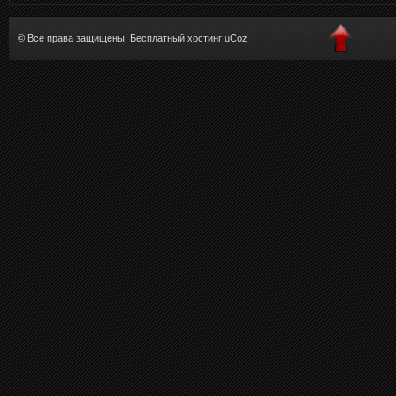
© Все права защищены!
Бесплатный хостинг
uCoz