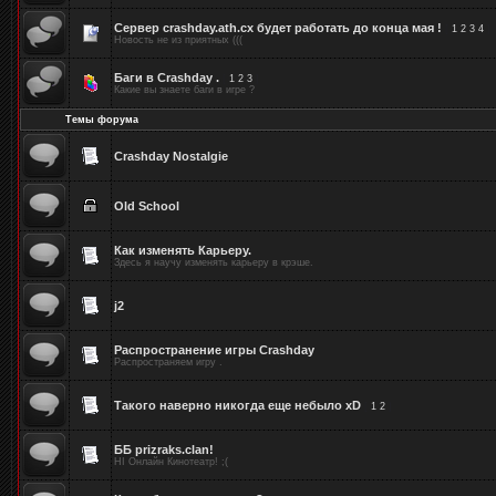
Сервер crashday.ath.cx будет работать до конца мая !
[
1
2
3
4
]
Новость не из приятных (((
Баги в Crashday .
[
1
2
3
]
Какие вы знаете баги в игре ?
Темы форума
Crashday Nostalgie
Old School
Как изменять Карьеру.
Здесь я научу изменять карьеру в крэше.
j2
Распространение игры Crashday
Распространяем игру .
Такого наверно никогда еще небыло xD
[
1
2
]
ББ prizraks.clan!
HI Онлайн Кинотеатр! ;(