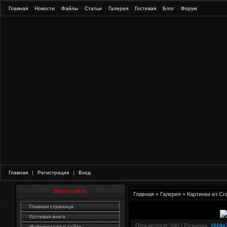
Главная
Новости
Файлы
Статьи
Галерея
Гостевая
Блог
Форум
Главная
|
Регистрация
|
Вход
Меню сайта
Главная
»
Галерея
»
Картинки из Cr
Главная страница
Гостевая книга
Просмотров
: 940 |
Размеры
:
1024x
Информация о сайте