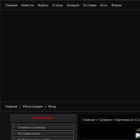
Главная
Новости
Файлы
Статьи
Галерея
Гостевая
Блог
Форум
Главная
|
Регистрация
|
Вход
Меню сайта
Главная
»
Галерея
»
Картинки из Cr
Главная страница
х
Гостевая книга
Информация о сайте