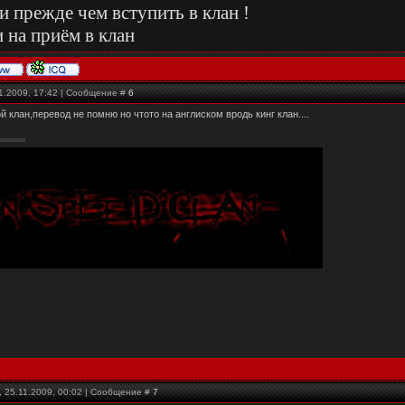
и прежде чем вступить в клан !
 на приём в клан
1.2009, 17:42 | Сообщение #
6
ой клан,перевод не помню но чтото на англиском вродь кинг клан....
 25.11.2009, 00:02 | Сообщение #
7