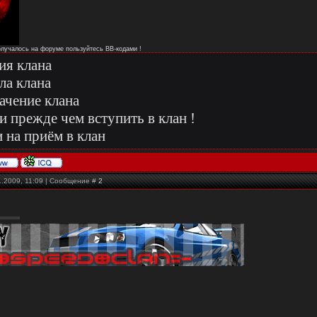
получалось на форуме пользуйтесь ВВ-кодами !
ия клана
ла клана
ачение клана
и прежде чем вступить в клан !
 на приём в клан
1.2009, 11:09 | Сообщение #
2