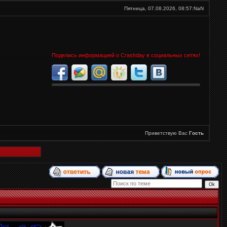
Пятница, 07.08.2026,
08:57:NaN
Поделись информацией о Crashday в социальных сетях!
Приветствую Вас
Гость