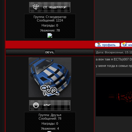
Группа: Ст.модератор
Сообщений:
1224
Награды:
0
Уважение:
78
DEViL
Дата: Воскресенье, 15.1
а вон там я ЕСТЬ)007 D
у меня тогда в семье п
Группа: Друзья
Сообщений:
78
Награды:
0
Уважение:
4