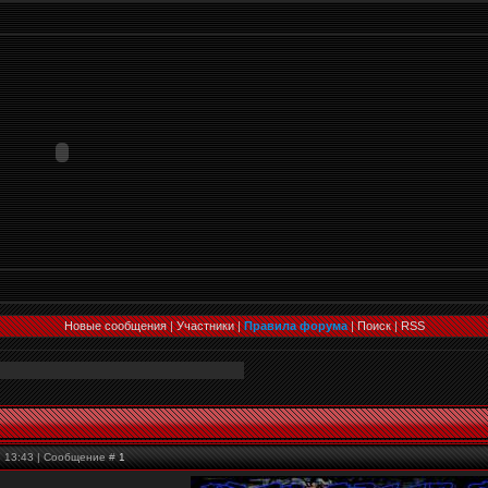
Новые сообщения
|
Участники
|
Правила форума
|
Поиск
|
RSS
, 13:43 | Сообщение #
1