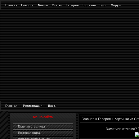
Главная
Новости
Файлы
Статьи
Галерея
Гостевая
Блог
Форум
Главная
|
Регистрация
|
Вход
Меню сайта
Главная
»
Галерея
»
Картинки из Cr
Главная страница
Заметили отличие? 
Гостевая книга
Информация о сайте