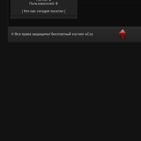
Пользователей:
0
[
Кто нас сегодня посетил
]
© Все права защищены!
Бесплатный хостинг
uCoz