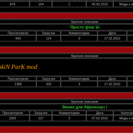
879
154
1
05.03.2010
Моды к и
Краткое описание
Просто флаг Ы
Просмотрели
Загрузок
Комментарии
Дата
943
124
0
17.02.2010
Краткое описание
nkiN ParK mod
Просмотрели
Загрузок
Комментарии
Дата
1389
432
3
17.02.2010
Краткое описание
Винил для Айронхорз !
Просмотрели
Загрузок
Комментарии
Дата
Категор
2283
227
3
07.02.2010
Моды к и