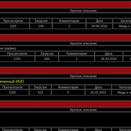
Краткое описание
Просмотрели
Загрузок
Комментарии
Дата
Катего
1192
146
2
03.06.2010
Моды к 
Краткое описание
на графику
Просмотрели
Загрузок
Комментарии
Дата
2704
346
2
08.04.2010
Краткое описание
ененный HUD
Просмотрели
Загрузок
Комментарии
Дата
Категор
1283
423
0
26.03.2010
Моды к и
Краткое описание
Просмотрели
Загрузок
Комментарии
Дата
Категор